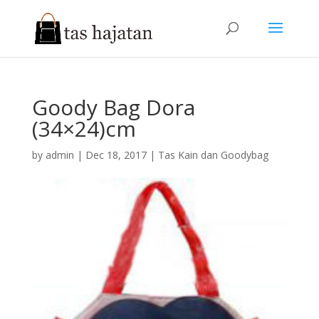
Goody Bag Dora
(34×24)cm
by
admin
|
Dec 18, 2017
|
Tas Kain dan Goodybag