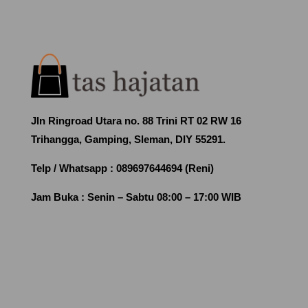
Jln Ringroad Utara no. 88 Trini RT 02 RW 16
Trihangga, Gamping, Sleman, DIY 55291.
Telp / Whatsapp :
089697644694 (Reni)
Jam Buka :
Senin – Sabtu 08:00 – 17:00 WIB