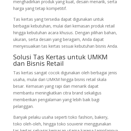
menghadirkan produk yang kuat, desain menarik, serta
harga yang tetap kompetitif.
Tas kertas yang tersedia dapat digunakan untuk
berbagai kebutuhan, mulai dari kemasan produk retail
hingga kebutuhan acara khusus. Dengan pilihan bahan,
ukuran, serta desain yang beragam, Anda dapat
menyesuaikan tas kertas sesuai kebutuhan bisnis Anda.
Solusi Tas Kertas untuk UMKM
dan Bisnis Retail
Tas kertas sangat cocok digunakan oleh berbagai jenis
usaha, mulai dari UMKM hingga bisnis retail skala
besar. Kemasan yang rapi dan menarik dapat
membantu meningkatkan citra brand sekaligus
memberikan pengalaman yang lebih baik bagi
pelanggan.
Banyak pelaku usaha seperti toko fashion, bakery,
toko oleh-oleh, hingga toko souvenir menggunakan
tas kertas sebagai kemasan utama karena tampilannya