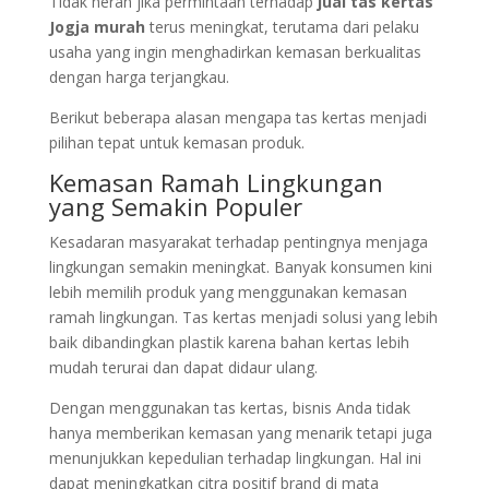
Tidak heran jika permintaan terhadap
jual tas kertas
Jogja murah
terus meningkat, terutama dari pelaku
usaha yang ingin menghadirkan kemasan berkualitas
dengan harga terjangkau.
Berikut beberapa alasan mengapa tas kertas menjadi
pilihan tepat untuk kemasan produk.
Kemasan Ramah Lingkungan
yang Semakin Populer
Kesadaran masyarakat terhadap pentingnya menjaga
lingkungan semakin meningkat. Banyak konsumen kini
lebih memilih produk yang menggunakan kemasan
ramah lingkungan. Tas kertas menjadi solusi yang lebih
baik dibandingkan plastik karena bahan kertas lebih
mudah terurai dan dapat didaur ulang.
Dengan menggunakan tas kertas, bisnis Anda tidak
hanya memberikan kemasan yang menarik tetapi juga
menunjukkan kepedulian terhadap lingkungan. Hal ini
dapat meningkatkan citra positif brand di mata