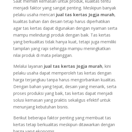
Saat memilih kemasan untuk produk, kualitas tentu
menjadi faktor yang sangat penting. Meskipun banyak
pelaku usaha mencari
jual tas kertas Jogja murah
,
kualitas bahan dan desain tetap harus diperhatikan
agar tas kertas dapat digunakan dengan nyaman serta
mampu melindungi produk dengan baik. Tas kertas
yang berkualitas tidak hanya kuat, tetapi juga memiliki
tampilan yang rapi sehingga mampu meningkatkan
nilai produk di mata pelanggan.
Melalui layanan
jual tas kertas Jogja murah
, kini
pelaku usaha dapat memperoleh tas kertas dengan
harga terjangkau tanpa harus mengorbankan kualitas.
Dengan bahan yang tepat, desain yang menarik, serta
proses produksi yang baik, tas kertas dapat menjadi
solusi kemasan yang praktis sekaligus efektif untuk
menunjang kebutuhan bisnis.
Berikut beberapa faktor penting yang membuat tas
kertas tetap berkualitas meskipun ditawarkan dengan
harga yang ekonomis.