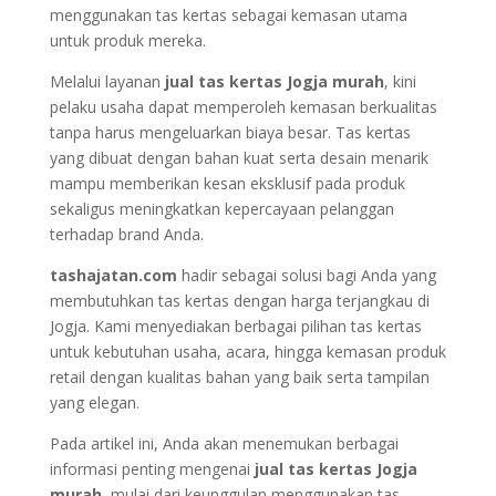
menggunakan tas kertas sebagai kemasan utama
untuk produk mereka.
Melalui layanan
jual tas kertas Jogja murah
, kini
pelaku usaha dapat memperoleh kemasan berkualitas
tanpa harus mengeluarkan biaya besar. Tas kertas
yang dibuat dengan bahan kuat serta desain menarik
mampu memberikan kesan eksklusif pada produk
sekaligus meningkatkan kepercayaan pelanggan
terhadap brand Anda.
tashajatan.com
hadir sebagai solusi bagi Anda yang
membutuhkan tas kertas dengan harga terjangkau di
Jogja. Kami menyediakan berbagai pilihan tas kertas
untuk kebutuhan usaha, acara, hingga kemasan produk
retail dengan kualitas bahan yang baik serta tampilan
yang elegan.
Pada artikel ini, Anda akan menemukan berbagai
informasi penting mengenai
jual tas kertas Jogja
murah
, mulai dari keunggulan menggunakan tas