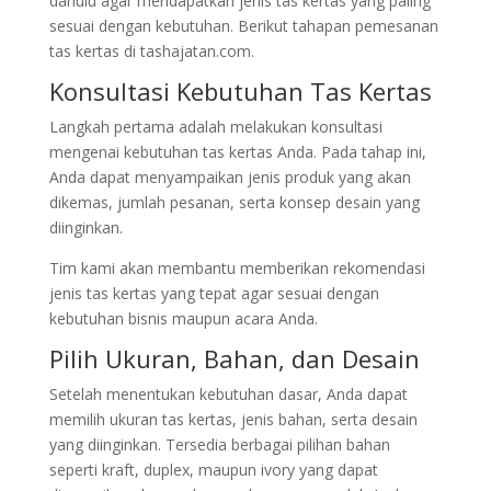
dahulu agar mendapatkan jenis tas kertas yang paling
sesuai dengan kebutuhan. Berikut tahapan pemesanan
tas kertas di tashajatan.com.
Konsultasi Kebutuhan Tas Kertas
Langkah pertama adalah melakukan konsultasi
mengenai kebutuhan tas kertas Anda. Pada tahap ini,
Anda dapat menyampaikan jenis produk yang akan
dikemas, jumlah pesanan, serta konsep desain yang
diinginkan.
Tim kami akan membantu memberikan rekomendasi
jenis tas kertas yang tepat agar sesuai dengan
kebutuhan bisnis maupun acara Anda.
Pilih Ukuran, Bahan, dan Desain
Setelah menentukan kebutuhan dasar, Anda dapat
memilih ukuran tas kertas, jenis bahan, serta desain
yang diinginkan. Tersedia berbagai pilihan bahan
seperti kraft, duplex, maupun ivory yang dapat