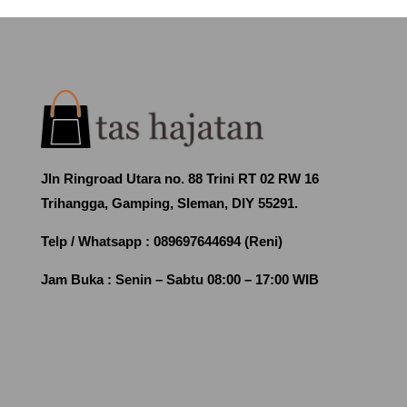
Jln Ringroad Utara no. 88 Trini RT 02 RW 16
Trihangga, Gamping, Sleman, DIY 55291.
Telp / Whatsapp :
089697644694 (Reni)
Jam Buka :
Senin – Sabtu 08:00 – 17:00 WIB