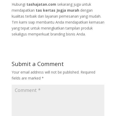
Hubungi
tashajatan.com
sekarang juga untuk
mendapatkan
tas kertas Jogja murah
dengan
kualitas terbaik dan layanan pemesanan yang mudah.
Tim kami siap membantu Anda mendapatkan kemasan
yang tepat untuk meningkatkan tampilan produk
sekaligus memperkuat branding bisnis Anda.
Submit a Comment
Your email address will not be published.
Required
fields are marked
*