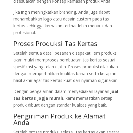
disesuaikan dengan konsep kemasan produk Anda.
Jika ingin meningkatkan branding, Anda juga dapat
menambahkan logo atau desain custom pada tas
kertas sehingga kemasan terlihat lebih menarik dan
profesional.
Proses Produksi Tas Kertas
Setelah semua detail pesanan disepakati, tim produksi
akan mulai memproses pembuatan tas kertas sesuai
spesifikasi yang telah dipilih. Proses produksi dilakukan
dengan memperhatikan kualitas bahan serta kerapian
hasil akhir agar tas kertas kuat dan nyaman digunakan.
Dengan pengalaman dalam menyediakan layanan
jual
tas kertas Jogja murah
, kami memastikan setiap
produk dibuat dengan standar kualitas yang baik.
Pengiriman Produk ke Alamat
Anda
Setelah proses produksi selesai, tas kertas akan segera