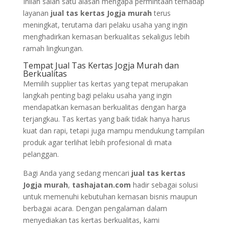
Inilah salah satu alasan mengapa permintaan terhadap
layanan
jual tas kertas Jogja murah
terus
meningkat, terutama dari pelaku usaha yang ingin
menghadirkan kemasan berkualitas sekaligus lebih
ramah lingkungan.
Tempat Jual Tas Kertas Jogja Murah dan
Berkualitas
Memilih supplier tas kertas yang tepat merupakan
langkah penting bagi pelaku usaha yang ingin
mendapatkan kemasan berkualitas dengan harga
terjangkau. Tas kertas yang baik tidak hanya harus
kuat dan rapi, tetapi juga mampu mendukung tampilan
produk agar terlihat lebih profesional di mata
pelanggan.
Bagi Anda yang sedang mencari
jual tas kertas
Jogja murah
,
tashajatan.com
hadir sebagai solusi
untuk memenuhi kebutuhan kemasan bisnis maupun
berbagai acara. Dengan pengalaman dalam
menyediakan tas kertas berkualitas, kami