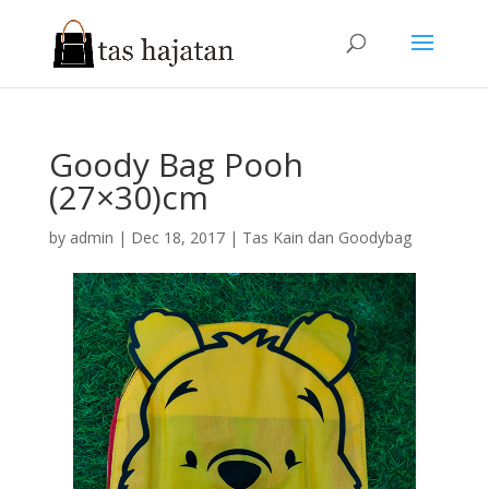
Goody Bag Pooh
(27×30)cm
by
admin
|
Dec 18, 2017
|
Tas Kain dan Goodybag