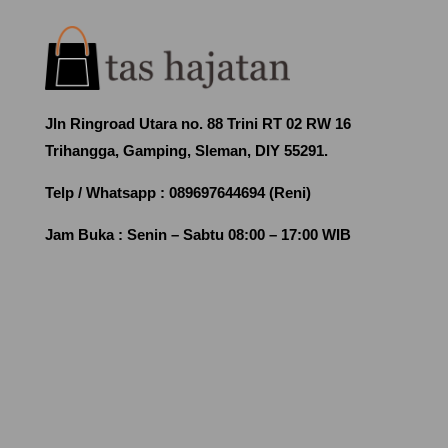
Jln Ringroad Utara no. 88 Trini RT 02 RW 16
Trihangga, Gamping, Sleman, DIY 55291.
Telp / Whatsapp :
089697644694 (Reni)
Jam Buka :
Senin – Sabtu 08:00 – 17:00 WIB