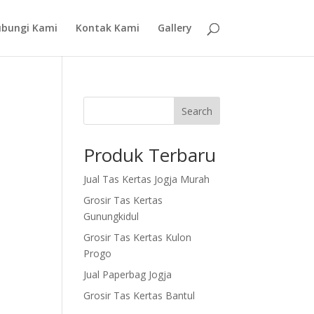
bungi Kami
Kontak Kami
Gallery
Search
Produk Terbaru
Jual Tas Kertas Jogja Murah
Grosir Tas Kertas
Gunungkidul
Grosir Tas Kertas Kulon
Progo
Jual Paperbag Jogja
Grosir Tas Kertas Bantul