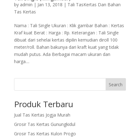
by
admin
|
Jan 13, 2018
|
Tali TasKertas Dan Bahan
Tas Kertas
Nama : Tali Single Ukuran : Klik gambar Bahan : Kertas
Kraf kuat Berat : Harga : Rp. Keterangan : Tali Single
dibuat dari sehelai kertas dipilin kemudian diroll 100
meter/roll. Bahan bakunya dari kraft kuat yang tidak
mudah putus. Ada Berbagai macam ukuran dan
harga....
Search
Produk Terbaru
Jual Tas Kertas Jogja Murah
Grosir Tas Kertas Gunungkidul
Grosir Tas Kertas Kulon Progo