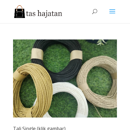
Tali Single (klik gambar)