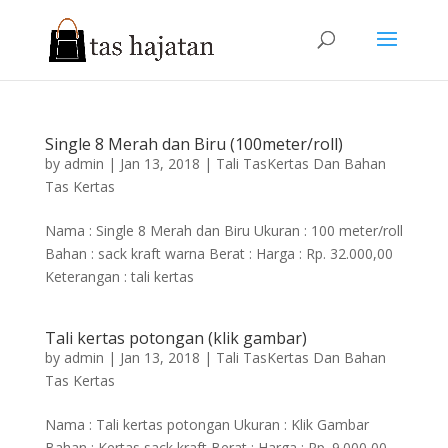
Single 8 Merah dan Biru (100meter/roll)
by
admin
|
Jan 13, 2018
|
Tali TasKertas Dan Bahan
Tas Kertas
Nama : Single 8 Merah dan Biru Ukuran : 100 meter/roll
Bahan : sack kraft warna Berat : Harga : Rp. 32.000,00
Keterangan : tali kertas
Tali kertas potongan (klik gambar)
by
admin
|
Jan 13, 2018
|
Tali TasKertas Dan Bahan
Tas Kertas
Nama : Tali kertas potongan Ukuran : Klik Gambar
Bahan : Kertas sack kraft Berat : Harga : Rp. 9.000,00