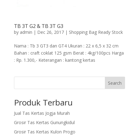
TB 3T G2 & TB 3T G3
by
admin
|
Dec 26, 2017
|
Shopping Bag Ready Stock
Nama : Tb 3 GT3 dan GT4 Ukuran : 22 x 6,5 x 32 cm
Bahan : craft coklat 125 gsm Berat : 4kg/100pcs Harga
: Rp. 1.300,- Keterangan : kantong kertas
Search
Produk Terbaru
Jual Tas Kertas Jogja Murah
Grosir Tas Kertas Gunungkidul
Grosir Tas Kertas Kulon Progo