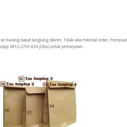
an barang dapat langsung dikirim. Tidak ada minimal order. Pemesa
tsApp 0812-2735-634 (Dita) untuk pertanyaan.