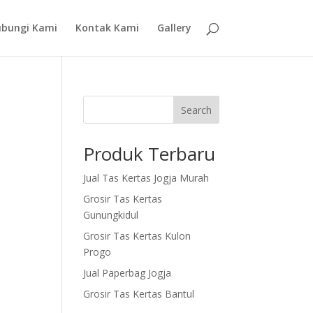
bungi Kami
Kontak Kami
Gallery
Search
Produk Terbaru
Jual Tas Kertas Jogja Murah
Grosir Tas Kertas
Gunungkidul
Grosir Tas Kertas Kulon
Progo
Jual Paperbag Jogja
Grosir Tas Kertas Bantul