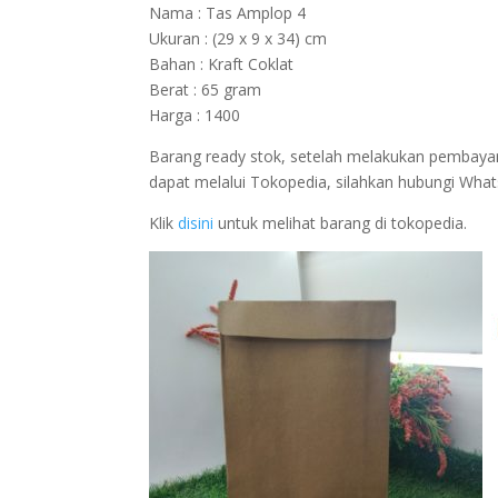
Nama : Tas Amplop 4
Ukuran : (29 x 9 x 34) cm
Bahan : Kraft Coklat
Berat : 65 gram
Harga : 1400
Barang ready stok, setelah melakukan pembayar
dapat melalui Tokopedia, silahkan hubungi Wha
Klik
disini
untuk melihat barang di tokopedia.