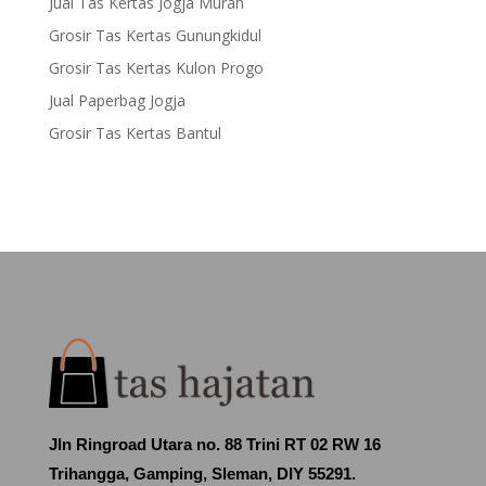
Jual Tas Kertas Jogja Murah
Grosir Tas Kertas Gunungkidul
Grosir Tas Kertas Kulon Progo
Jual Paperbag Jogja
Grosir Tas Kertas Bantul
Jln Ringroad Utara no. 88 Trini RT 02 RW 16
Trihangga, Gamping, Sleman, DIY 55291.