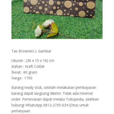
Tas Brownies L Gambar
Ukuran : (36 x 15 x 18) cm
Bahan : Kraft Coklat
Berat : 60 gram
Harga : 1750
Barang ready stok, setelah melakukan pembayaran
barang dapat langsung dikirim. Tidak ada minimal
order. Pemesanan dapat melalui Tokopedia, silahkan
hubungi WhatsApp 0812-2735-634 (Dita) untuk
pertanyaan.