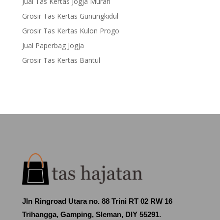
Jual Tas Kertas Jogja Murah
Grosir Tas Kertas Gunungkidul
Grosir Tas Kertas Kulon Progo
Jual Paperbag Jogja
Grosir Tas Kertas Bantul
Jln Ringroad Utara no. 88 Trini RT 02 RW 16
Trihangga, Gamping, Sleman, DIY 55291.