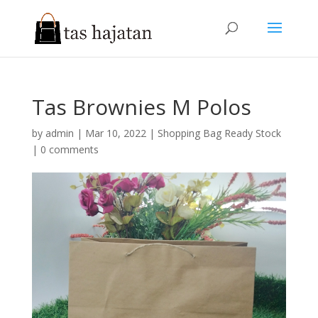
Tas Brownies M Polos
by
admin
|
Mar 10, 2022
|
Shopping Bag Ready Stock
|
0 comments