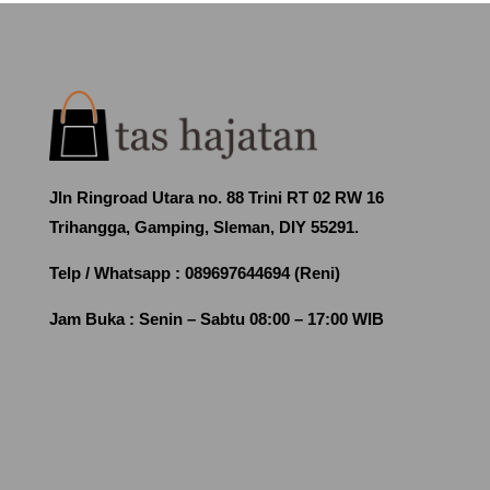
Jln Ringroad Utara no. 88 Trini RT 02 RW 16
Trihangga, Gamping, Sleman, DIY 55291.
Telp / Whatsapp :
089697644694 (Reni)
Jam Buka :
Senin – Sabtu 08:00 – 17:00 WIB