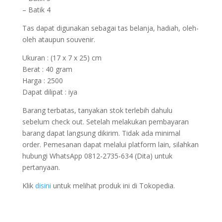
– Batik 4
Tas dapat digunakan sebagai tas belanja, hadiah, oleh-
oleh ataupun souvenir.
Ukuran : (17 x 7 x 25) cm
Berat : 40 gram
Harga : 2500
Dapat dilipat : iya
Barang terbatas, tanyakan stok terlebih dahulu
sebelum check out. Setelah melakukan pembayaran
barang dapat langsung dikirim. Tidak ada minimal
order. Pemesanan dapat melalui platform lain, silahkan
hubungi WhatsApp 0812-2735-634 (Dita) untuk
pertanyaan.
Klik
disini
untuk melihat produk ini di Tokopedia.