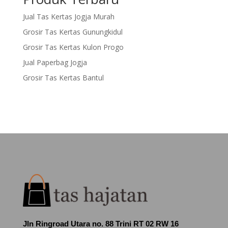
Jual Tas Kertas Jogja Murah
Grosir Tas Kertas Gunungkidul
Grosir Tas Kertas Kulon Progo
Jual Paperbag Jogja
Grosir Tas Kertas Bantul
Jln Ringroad Utara no. 88 Trini RT 02 RW 16