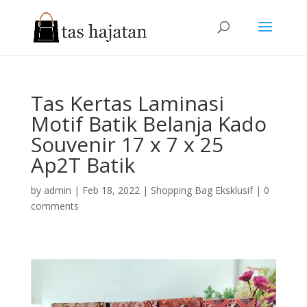
Tas Kertas Laminasi
Motif Batik Belanja Kado
Souvenir 17 x 7 x 25
Ap2T Batik
by
admin
|
Feb 18, 2022
|
Shopping Bag Eksklusif
|
0
comments