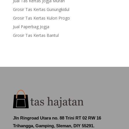
Jual Tas Kertas Jogja Murah
Grosir Tas Kertas Gunungkidul
Grosir Tas Kertas Kulon Progo
Jual Paperbag Jogja
Grosir Tas Kertas Bantul
Jln Ringroad Utara no. 88 Trini RT 02 RW 16
Trihangga, Gamping, Sleman, DIY 55291.