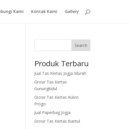
bungi Kami
Kontak Kami
Gallery
Search
Produk Terbaru
Jual Tas Kertas Jogja Murah
Grosir Tas Kertas
Gunungkidul
Grosir Tas Kertas Kulon
Progo
Jual Paperbag Jogja
Grosir Tas Kertas Bantul