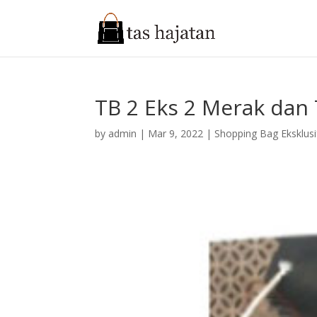
TB 2 Eks 2 Merak dan
by
admin
|
Mar 9, 2022
|
Shopping Bag Eksklusi