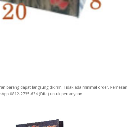
an barang dapat langsung dikirim. Tidak ada minimal order. Pemesa
tsApp 0812-2735-634 (Dita) untuk pertanyaan.