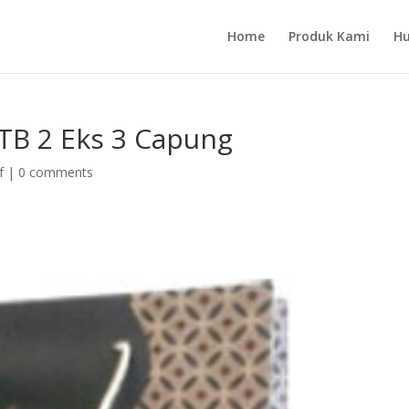
Home
Produk Kami
Hu
 TB 2 Eks 3 Capung
f
|
0 comments