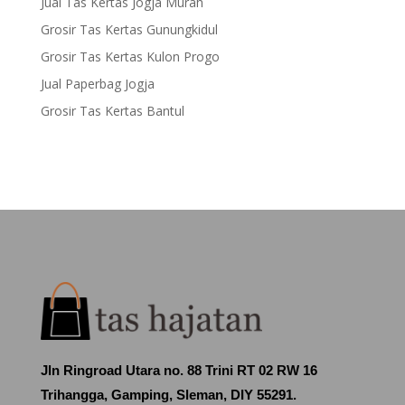
Jual Tas Kertas Jogja Murah
Grosir Tas Kertas Gunungkidul
Grosir Tas Kertas Kulon Progo
Jual Paperbag Jogja
Grosir Tas Kertas Bantul
Jln Ringroad Utara no. 88 Trini RT 02 RW 16
Trihangga, Gamping, Sleman, DIY 55291.