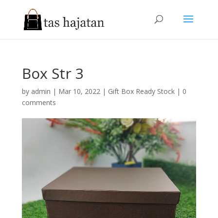
Box Str 3
by
admin
|
Mar 10, 2022
|
Gift Box Ready Stock
|
0
comments