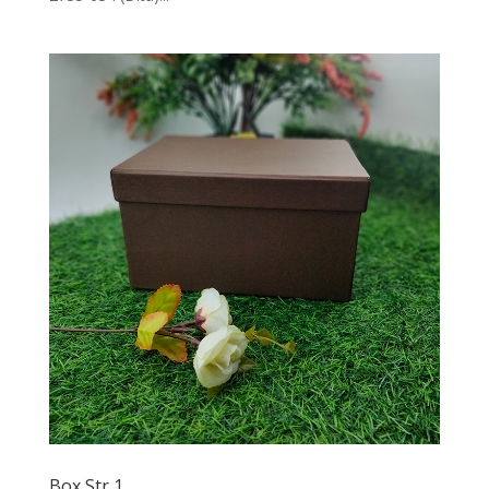
Box Str 1