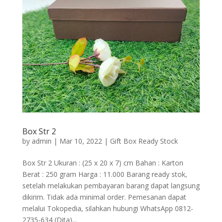
Box Str 2
by
admin
|
Mar 10, 2022
|
Gift Box Ready Stock
Box Str 2 Ukuran : (25 x 20 x 7) cm Bahan : Karton
Berat : 250 gram Harga : 11.000 Barang ready stok,
setelah melakukan pembayaran barang dapat langsung
dikirim. Tidak ada minimal order. Pemesanan dapat
melalui Tokopedia, silahkan hubungi WhatsApp 0812-
2735-634 (Dita)...