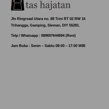
Jln Ringroad Utara no. 88 Trini RT 02 RW 16
Trihangga, Gamping, Sleman, DIY 55291.
Telp / Whatsapp :
089697644694 (Reni)
Jam Buka :
Senin – Sabtu 08:00 – 17:00 WIB