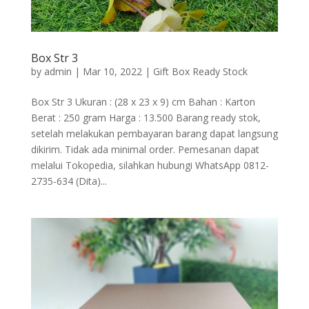
Box Str 3
by
admin
|
Mar 10, 2022
|
Gift Box Ready Stock
Box Str 3 Ukuran : (28 x 23 x 9) cm Bahan : Karton
Berat : 250 gram Harga : 13.500 Barang ready stok,
setelah melakukan pembayaran barang dapat langsung
dikirim. Tidak ada minimal order. Pemesanan dapat
melalui Tokopedia, silahkan hubungi WhatsApp 0812-
2735-634 (Dita)...