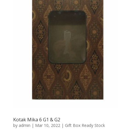
Kotak Mika 6 G1 & G2
by
admin
|
Mar 10, 2022
|
Gift Box Ready Stock