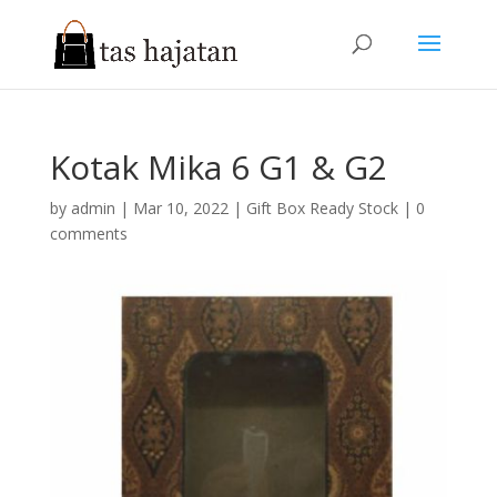
Kotak Mika 6 G1 & G2
by
admin
|
Mar 10, 2022
|
Gift Box Ready Stock
|
0
comments