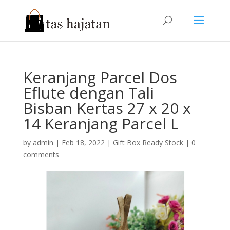
Keranjang Parcel Dos
Eflute dengan Tali
Bisban Kertas 27 x 20 x
14 Keranjang Parcel L
by
admin
|
Feb 18, 2022
|
Gift Box Ready Stock
|
0
comments